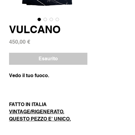
VULCANO
Prezzo
450,00 €
Esaurito
Vedo il tuo fuoco.
FATTO IN ITALIA
VINTAGE/RIGENERATO.
QUESTO PEZZO E' UNICO.