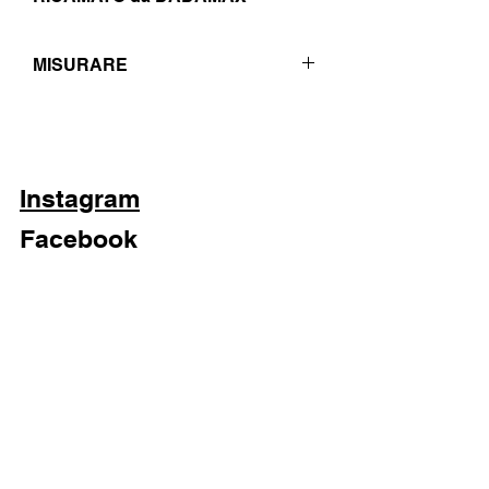
MISURARE
W34/IT48
Instagram
Facebook
Negozio