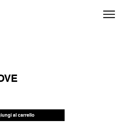
OVE
ungi al carrello