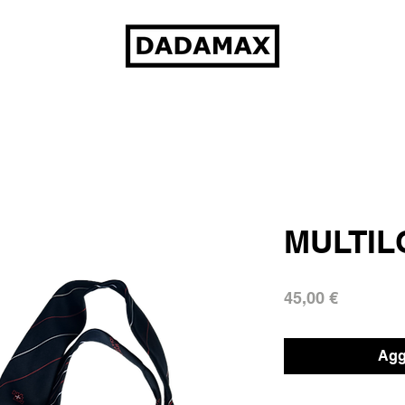
MULTIL
Prezzo
45,00 €
Aggi