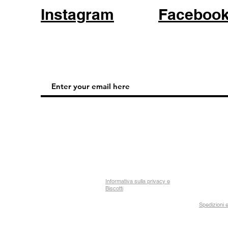
Instagram
Faceboo
Informativa sulla privacy e
Biscotti
Spedizioni e