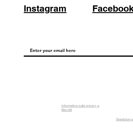
Instagram
Faceboo
Informativa sulla privacy e
Biscotti
Spedizioni e