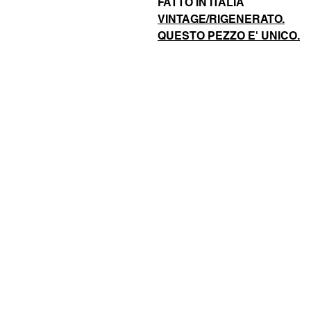
FATTO IN ITALIA
VINTAGE/RIGENERATO.
QUESTO PEZZO E' UNICO.