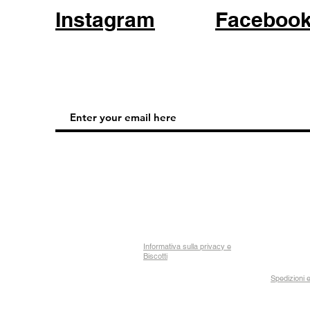
Instagram
Faceboo
Informativa sulla privacy e
Biscotti
Spedizioni e