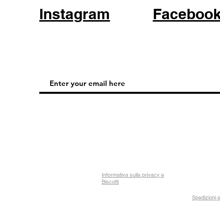
Instagram
Faceboo
Informativa sulla privacy e
Biscotti
Spedizioni e