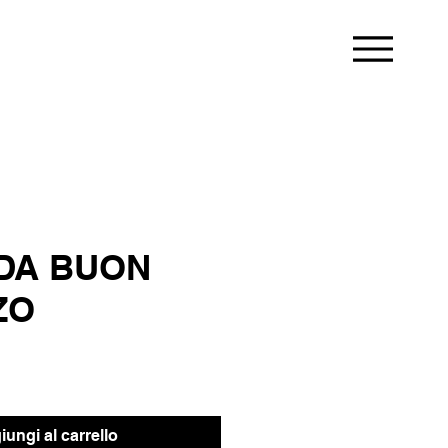
DA BUON
ZO
ungi al carrello