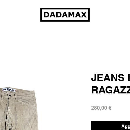
JEANS 
RAGAZ
Prezzo
280,00 €
Aggi