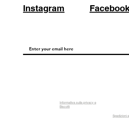
Instagram
Faceboo
Informativa sulla privacy e
Biscotti
Spedizioni e