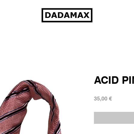
ACID P
Prezzo
35,00 €